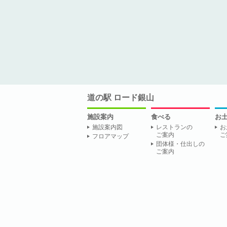
道の駅 ロード銀山
施設案内
食べる
お
施設案内図
レストランの
お
ご案内
ご
フロアマップ
団体様・仕出しの
ご案内