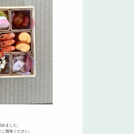
詰めました。
非ご賞味ください。