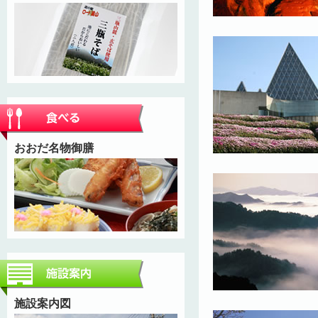
おおだ名物御膳
施設案内図