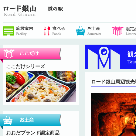
ここだけシリーズ
ロード銀山周辺観光
おおだブランド認定商品