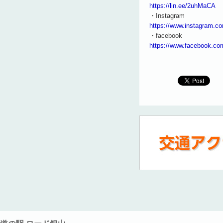
https://lin.ee/2uhMaCA
・Instagram
https://www.instagram.co
・facebook
https://www.facebook.co
——————————–