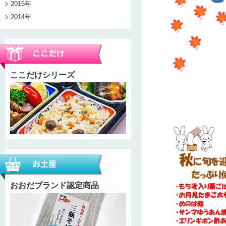
2015年
2014年
ここだけシリーズ
おおだブランド認定商品