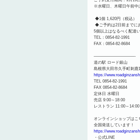
※水曜日、木曜日午前中
◆1個 1,620円（税込）
◆ご予約は2日前までに
5個以上はなるべく配達
TEL：0854-82-1991
FAX：0854-82-8684
——————————-
道の駅 ロード銀山
島根県大田市久手町刺鹿19
https://www.roadginzans
TEL 0854-82-1991
FAX 0854-82-8684
定休日 水曜日
売店 9:00～18:00
レストラン 11:00～14:00
オンラインショップはこ
全国発送しています！
https://www.roadginzans
・公式LINE