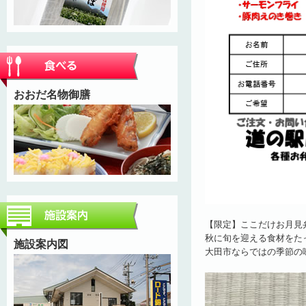
おおだ名物御膳
【限定】ここだけお月見
秋に旬を迎える食材をた
施設案内図
大田市ならではの季節の