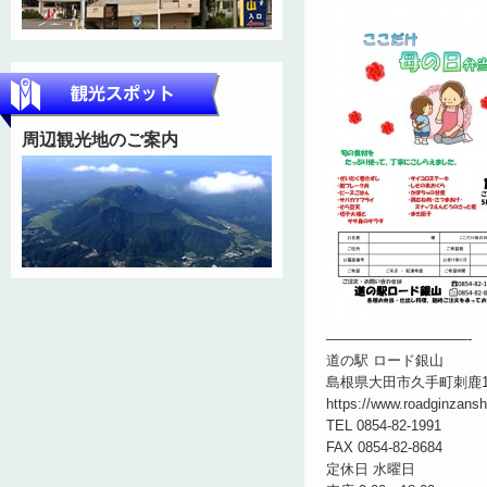
周辺観光地のご案内
——————————-
道の駅 ロード銀山
島根県大田市久手町刺鹿19
https://www.roadginzans
TEL 0854-82-1991
FAX 0854-82-8684
定休日 水曜日