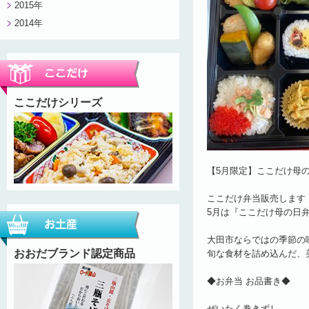
2015年
2014年
ここだけシリーズ
【5月限定】ここだけ母
ここだけ弁当販売します
5月は『ここだけ母の日弁
大田市ならではの季節の
おおだブランド認定商品
旬な食材を詰め込んだ、
◆お弁当 お品書き◆
ぜいたく巻きずし